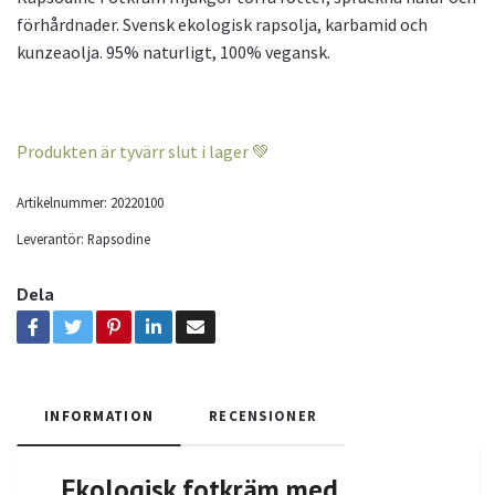
förhårdnader. Svensk ekologisk rapsolja, karbamid och
kunzeaolja. 95% naturligt, 100% vegansk.
Produkten är tyvärr slut i lager 💚
Artikelnummer:
20220100
Leverantör:
Rapsodine
Dela
INFORMATION
RECENSIONER
Ekologisk fotkräm med