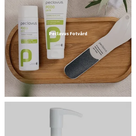
Peclavus Fotvård