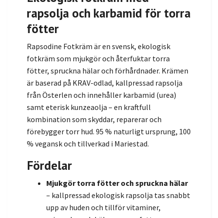
rapsolja och karbamid för torra
fötter
Rapsodine Fotkräm är en svensk, ekologisk
fotkräm som mjukgör och återfuktar torra
fötter, spruckna hälar och förhårdnader. Krämen
är baserad på KRAV-odlad, kallpressad rapsolja
från Österlen och innehåller karbamid (urea)
samt eterisk kunzeaolja – en kraftfull
kombination som skyddar, reparerar och
förebygger torr hud. 95 % naturligt ursprung, 100
% vegansk och tillverkad i Mariestad.
Fördelar
Mjukgör torra fötter och spruckna hälar
– kallpressad ekologisk rapsolja tas snabbt
upp av huden och tillför vitaminer,