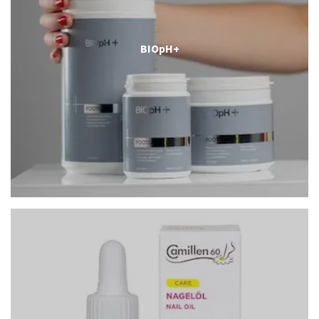
BIOpH+