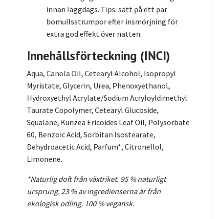
innan läggdags. Tips: sätt på ett par
bomullsstrumpor efter insmörjning för
extra god effekt över natten.
Innehållsförteckning (INCI)
Aqua, Canola Oil, Cetearyl Alcohol, Isopropyl
Myristate, Glycerin, Urea, Phenoxyethanol,
Hydroxyethyl Acrylate/Sodium Acryloyldimethyl
Taurate Copolymer, Cetearyl Glucoside,
Squalane, Kunzea Ericoides Leaf Oil, Polysorbate
60, Benzoic Acid, Sorbitan Isostearate,
Dehydroacetic Acid, Parfum*, Citronellol,
Limonene.
*Naturlig doft från växtriket. 95 % naturligt
ursprung. 23 % av ingredienserna är från
ekologisk odling. 100 % vegansk.