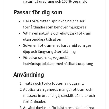
naturligt ursprung och 100 % vegansk.
Passar för dig som
Har torra fötter, spruckna hälar eller
förhårdnader som behöver mjukgöras
Vill ha en naturlig och ekologisk fotkräm
utan onödiga tillsatser
Söker en fotkräm med karbamid som ger
djup och långvarig återfuktning
Föredrar svenska, veganska
hudvårdsprodukter med hållbart ursprung
Användning
Tvätta och torka fötterna noggrant.
Applicera en generös mängd fotkräm och
massera in ordentligt, särskilt på hälar och
förhårdnader.
Använd dagligen för bästa resultat – gärna