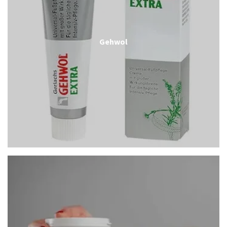
Gehwol