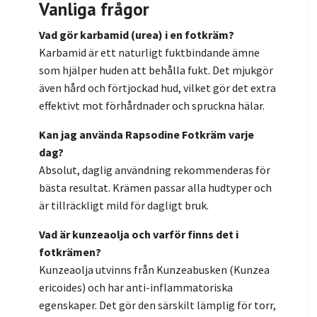
Vanliga frågor
Vad gör karbamid (urea) i en fotkräm?
Karbamid är ett naturligt fuktbindande ämne
som hjälper huden att behålla fukt. Det mjukgör
även hård och förtjockad hud, vilket gör det extra
effektivt mot förhårdnader och spruckna hälar.
Kan jag använda Rapsodine Fotkräm varje
dag?
Absolut, daglig användning rekommenderas för
bästa resultat. Krämen passar alla hudtyper och
är tillräckligt mild för dagligt bruk.
Vad är kunzeaolja och varför finns det i
fotkrämen?
Kunzeaolja utvinns från Kunzeabusken (Kunzea
ericoides) och har anti-inflammatoriska
egenskaper. Det gör den särskilt lämplig för torr,