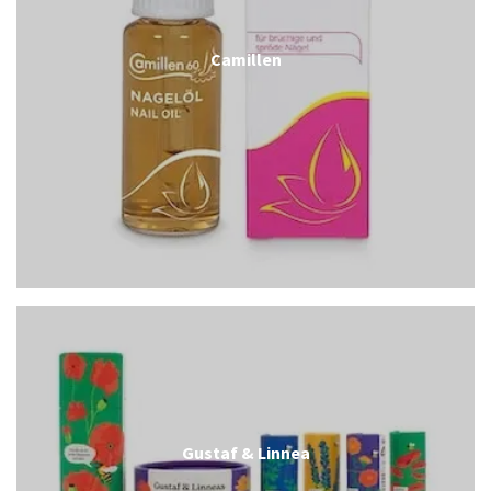
Camillen
Gustaf & Linnea