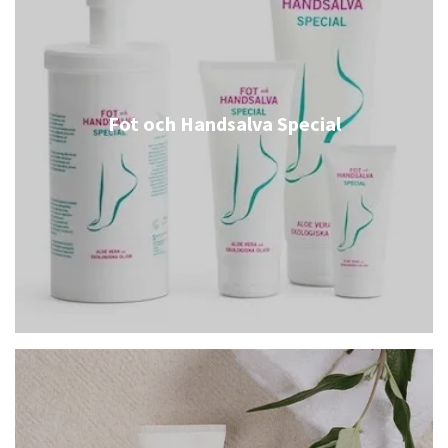
Fot och Handsalva Special