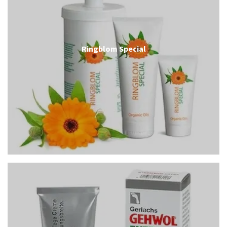
Ringblom Special