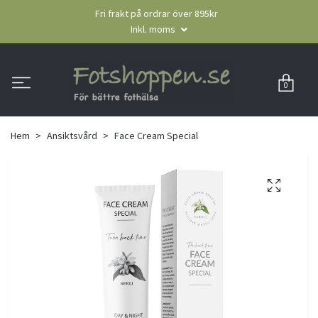
Fri frakt på ordrar över 895kr
Inkl. moms
0
Hem
Ansiktsvård
Face Cream Special