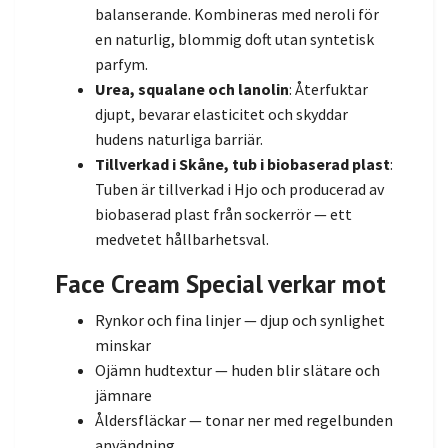
balanserande. Kombineras med neroli för
en naturlig, blommig doft utan syntetisk
parfym.
Urea, squalane och lanolin
: Återfuktar
djupt, bevarar elasticitet och skyddar
hudens naturliga barriär.
Tillverkad i Skåne, tub i biobaserad plast
:
Tuben är tillverkad i Hjo och producerad av
biobaserad plast från sockerrör — ett
medvetet hållbarhetsval.
Face Cream Special verkar mot
Rynkor och fina linjer — djup och synlighet
minskar
Ojämn hudtextur — huden blir slätare och
jämnare
Åldersfläckar — tonar ner med regelbunden
användning