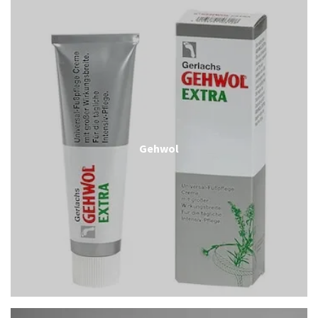
Gehwol