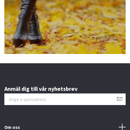
Anmäl dig till vår nyhetsbrev
Om oss