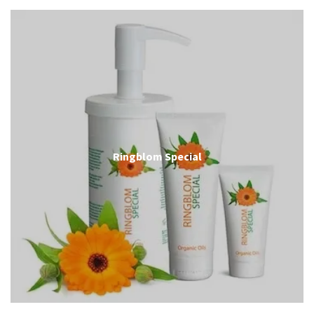
Ringblom Special