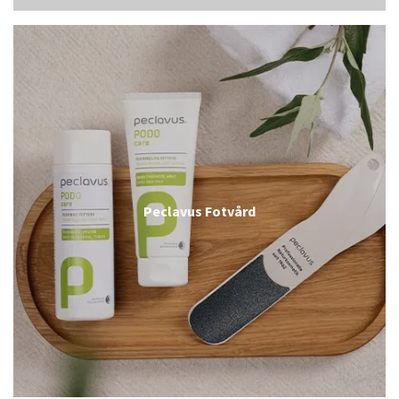
Peclavus Fotvård