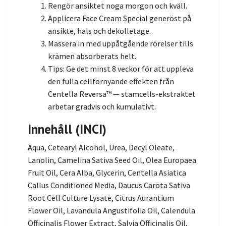
Rengör ansiktet noga morgon och kväll.
Applicera Face Cream Special generöst på
ansikte, hals och dekolletage.
Massera in med uppåtgående rörelser tills
krämen absorberats helt.
Tips: Ge det minst 8 veckor för att uppleva
den fulla cellförnyande effekten från
Centella Reversa™ — stamcells-ekstraktet
arbetar gradvis och kumulativt.
Innehåll (INCI)
Aqua, Cetearyl Alcohol, Urea, Decyl Oleate,
Lanolin, Camelina Sativa Seed Oil, Olea Europaea
Fruit Oil, Cera Alba, Glycerin, Centella Asiatica
Callus Conditioned Media, Daucus Carota Sativa
Root Cell Culture Lysate, Citrus Aurantium
Flower Oil, Lavandula Angustifolia Oil, Calendula
Officinalis Flower Extract, Salvia Officinalis Oil,