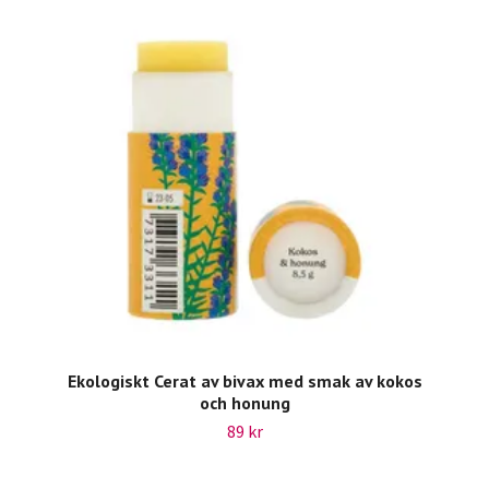
Ekologiskt Cerat av bivax med smak av kokos
och honung
89 kr