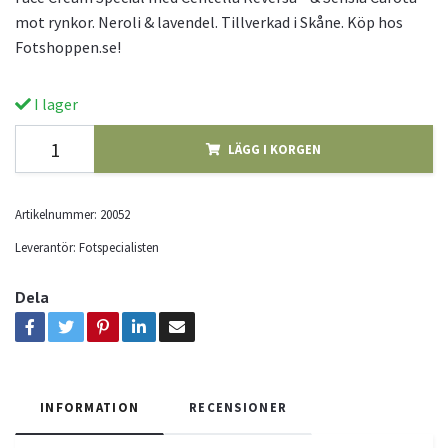
mot rynkor. Neroli & lavendel. Tillverkad i Skåne. Köp hos
Fotshoppen.se!
I lager
LÄGG I KORGEN
Artikelnummer:
20052
Leverantör:
Fotspecialisten
Dela
INFORMATION
RECENSIONER