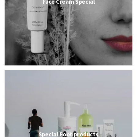
Face Cream Special
Special Foot products