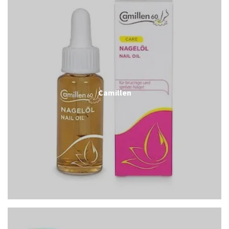
Camillen