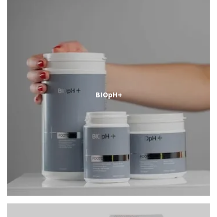
BIOpH+