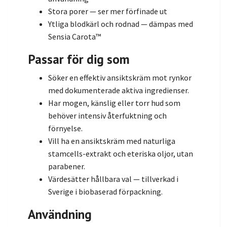
Stora porer — ser mer förfinade ut
Ytliga blodkärl och rodnad — dämpas med
Sensia Carota™
Passar för dig som
Söker en effektiv ansiktskräm mot rynkor
med dokumenterade aktiva ingredienser.
Har mogen, känslig eller torr hud som
behöver intensiv återfuktning och
förnyelse.
Vill ha en ansiktskräm med naturliga
stamcells-extrakt och eteriska oljor, utan
parabener.
Värdesätter hållbara val — tillverkad i
Sverige i biobaserad förpackning.
Användning