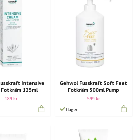
usskraft Intensive
Gehwol Fusskraft Soft Feet
 Fotkräm 125ml
Fotkräm 500ml Pump
189 kr
599 kr
I lager