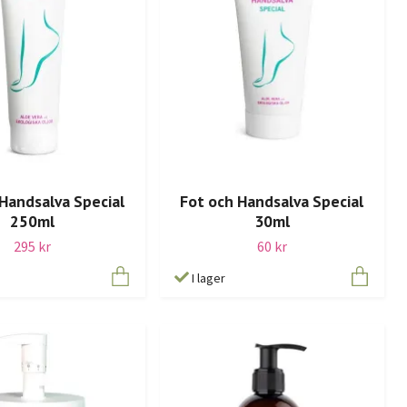
Handsalva Special
Fot och Handsalva Special
250ml
30ml
295 kr
60 kr
I lager