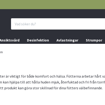
Ansiktsvård
Desinfektion
Avlastningar
Strumpor
äm
tter är viktigt för både komfort och hälsa. Fötterna arbetar hårt
 kan hjälpa till att hålla huden mjuk, återfuktad och fri från torr
ätt produkt kan göra stor skillnad för dina fötters välbefinnande.