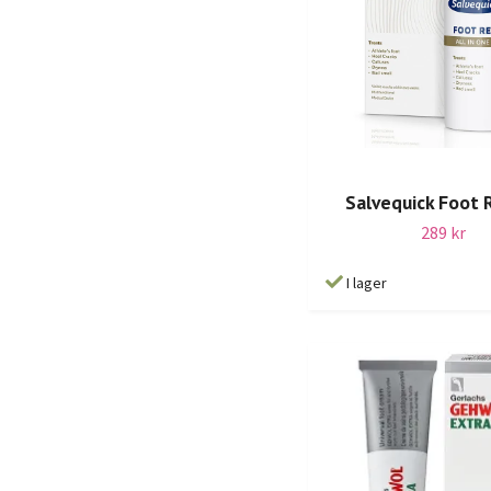
Salvequick Foot 
289 kr
I lager