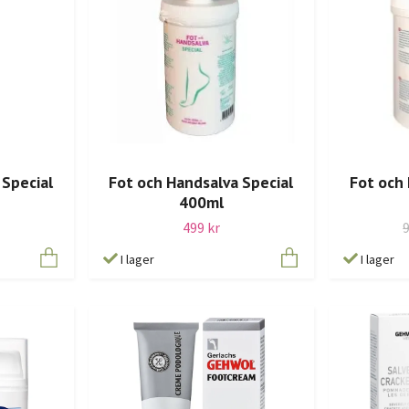
 Special
Fot och Handsalva Special
Fot och 
400ml
499 kr
I lager
I lager