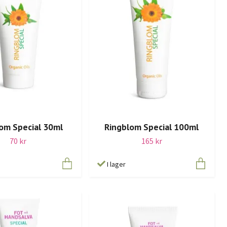
om Special 30ml
Ringblom Special 100ml
70 kr
165 kr
I lager