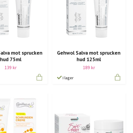
alva mot sprucken
Gehwol Salva mot sprucken
hud 75ml
hud 125ml
139 kr
189 kr
I lager