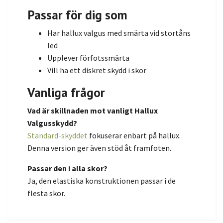
Passar för dig som
Har hallux valgus med smärta vid stortåns
led
Upplever förfotssmärta
Vill ha ett diskret skydd i skor
Vanliga frågor
Vad är skillnaden mot vanligt Hallux
Valgusskydd?
Standard-skyddet
fokuserar enbart på hallux.
Denna version ger även stöd åt framfoten.
Passar den i alla skor?
Ja, den elastiska konstruktionen passar i de
flesta skor.