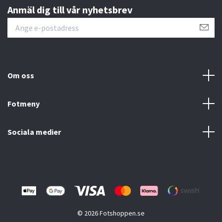
Anmäl dig till vår nyhetsbrev
Om oss
Fotmeny
Sociala medier
© 2026 Fotshoppen.se