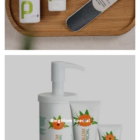
Ringblom Special