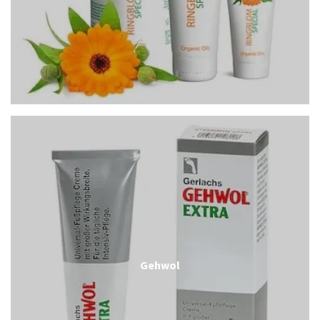
Gehwol