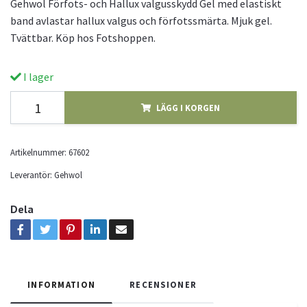
Gehwol Förfots- och Hallux valgusskydd Gel med elastiskt
band avlastar hallux valgus och förfotssmärta. Mjuk gel.
Tvättbar. Köp hos Fotshoppen.
I lager
LÄGG I KORGEN
Artikelnummer:
67602
Leverantör:
Gehwol
Dela
INFORMATION
RECENSIONER