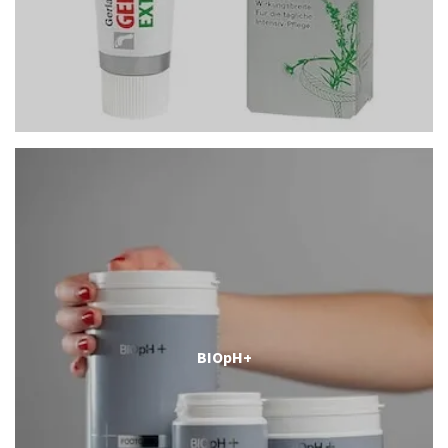
BIOpH+