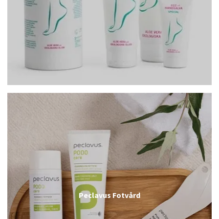
Peclavus Fotvård