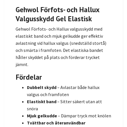
Gehwol Förfots- och Hallux
Valgusskydd Gel Elastisk
Gehwol Förfots- och Hallux valgusskydd med
elastiskt band och mjuk gelkudde ger effektiv
avlastning vid hallux valgus (snedställd stortå)
och smärta i framfoten. Det elastiska bandet
håller skyddet på plats och förderar trycket
jämnt.
Fördelar
Dubbelt skydd
– Avlastar både hallux
valgus och framfoten
Elastiskt band
– Sitter säkert utan att
snöra
Mjuk gelkudde
– Dämpar tryck mot knölen
Tvättbar och återanvändbar