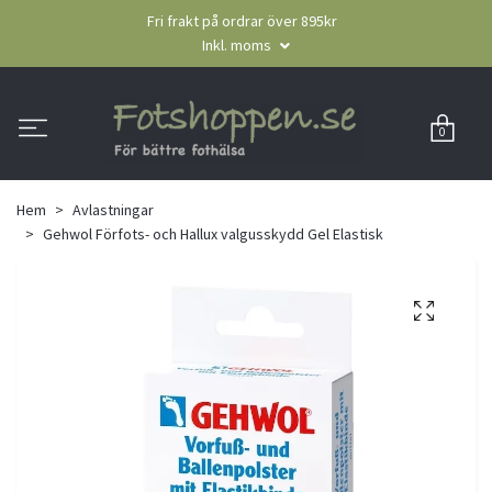
Fri frakt på ordrar över 895kr
Inkl. moms
0
Hem
Avlastningar
Gehwol Förfots- och Hallux valgusskydd Gel Elastisk