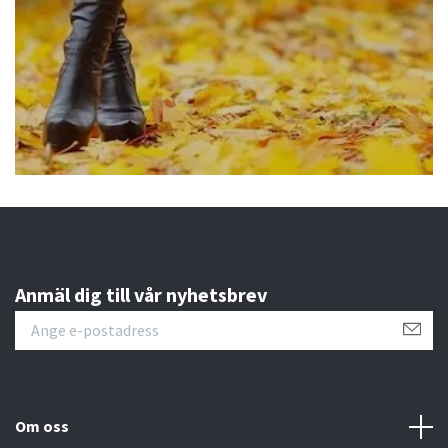
Anmäl dig till vår nyhetsbrev
Om oss