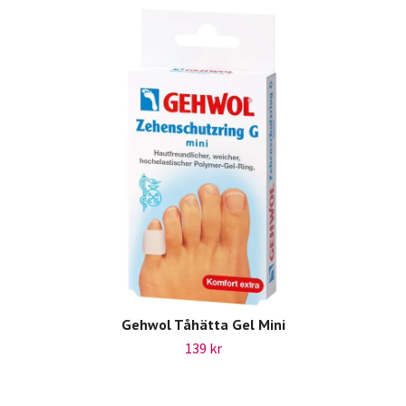
Gehwol Tåhätta Gel Mini
139 kr