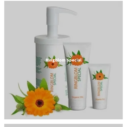
Ringblom Special