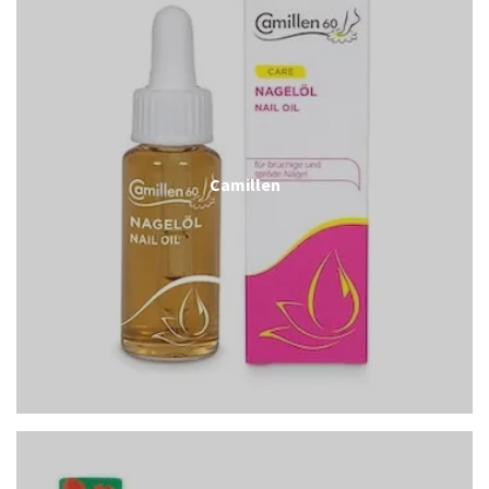
Camillen