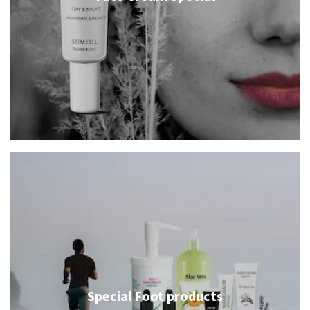
Special Foot products