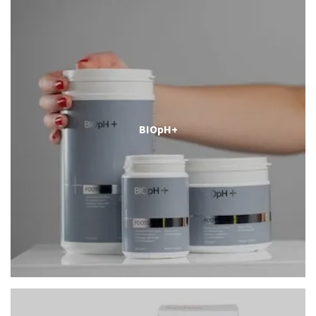
BIOpH+