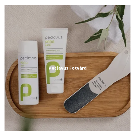
Peclavus Fotvård