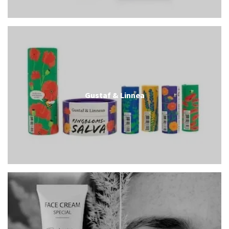
Gustaf & Linnea