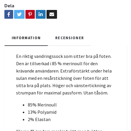
Dela
INFORMATION
RECENSIONER
En riktig vandringssock som sitter bra på foten.
Den är tillverkad i 85 % merinoull för den
krävande användaren. Extraförstärkt under hela
sulan med en resårstickning över foten för att
sitta bra på plats. Höger och vänstertickning av
strumpan för maximal passform. Utan tåsöm.
85% Merinoull
13% Polyamid
2% Elastan