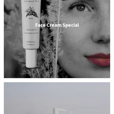
Face Cream Special