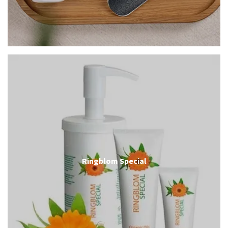
Ringblom Special