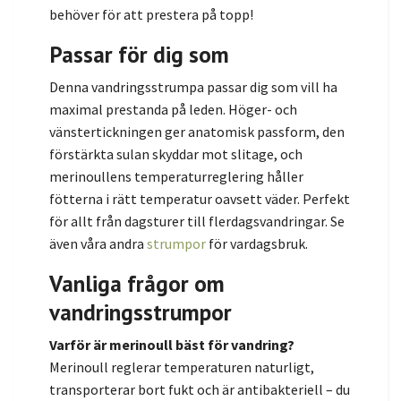
behöver för att prestera på topp!
Passar för dig som
Denna vandringsstrumpa passar dig som vill ha
maximal prestanda på leden. Höger- och
vänstertickningen ger anatomisk passform, den
förstärkta sulan skyddar mot slitage, och
merinoullens temperaturreglering håller
fötterna i rätt temperatur oavsett väder. Perfekt
för allt från dagsturer till flerdagsvandringar. Se
även våra andra
strumpor
för vardagsbruk.
Vanliga frågor om
vandringsstrumpor
Varför är merinoull bäst för vandring?
Merinoull reglerar temperaturen naturligt,
transporterar bort fukt och är antibakteriell – du