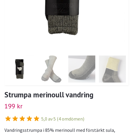
Strumpa merinoull vandring
199 kr
5,0 av 5 (4 omdömen)
Vandringsstrumpa i 85% merinoull med förstärkt sula,