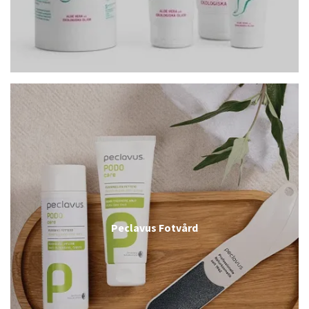
Peclavus Fotvård