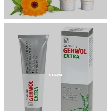
Gehwol