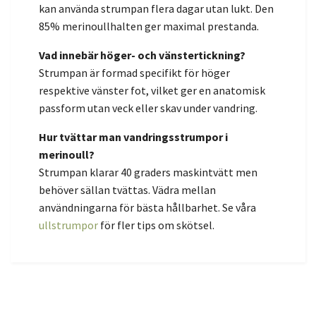
kan använda strumpan flera dagar utan lukt. Den
85% merinoullhalten ger maximal prestanda.
Vad innebär höger- och vänstertickning?
Strumpan är formad specifikt för höger
respektive vänster fot, vilket ger en anatomisk
passform utan veck eller skav under vandring.
Hur tvättar man vandringsstrumpor i
merinoull?
Strumpan klarar 40 graders maskintvätt men
behöver sällan tvättas. Vädra mellan
användningarna för bästa hållbarhet. Se våra
ullstrumpor
för fler tips om skötsel.