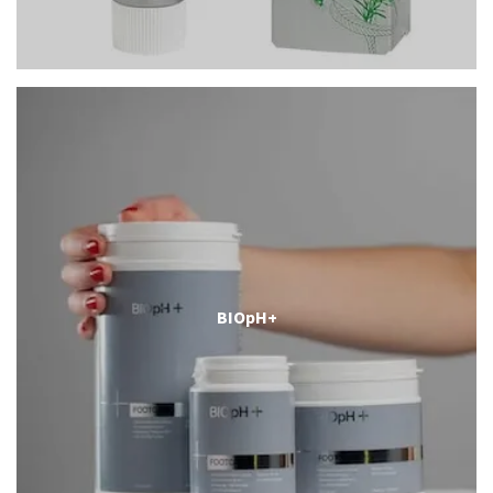
BIOpH+