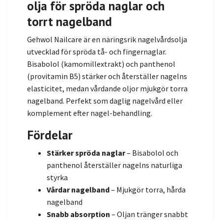
olja för spröda naglar och
torrt nagelband
Gehwol Nailcare är en näringsrik nagelvårdsolja
utvecklad för spröda tå- och fingernaglar.
Bisabolol (kamomillextrakt) och panthenol
(provitamin B5) stärker och återställer nagelns
elasticitet, medan vårdande oljor mjukgör torra
nagelband. Perfekt som daglig nagelvård eller
komplement efter nagel-behandling.
Fördelar
Stärker spröda naglar
– Bisabolol och
panthenol återställer nagelns naturliga
styrka
Vårdar nagelband
– Mjukgör torra, hårda
nagelband
Snabb absorption
– Oljan tränger snabbt