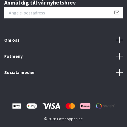
Anmäl dig till vår nyhetsbrev
Om oss
Fotmeny
Sociala medier
© 2026 Fotshoppen.se