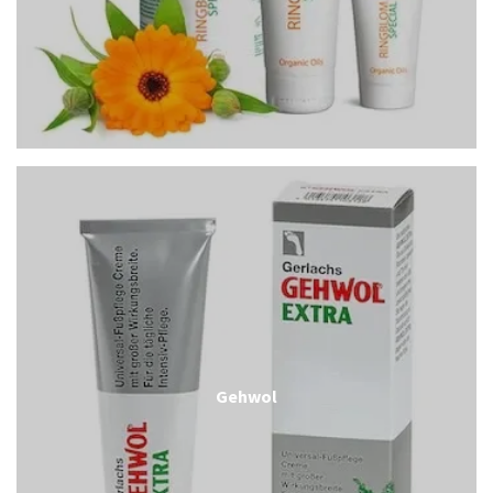
Gehwol