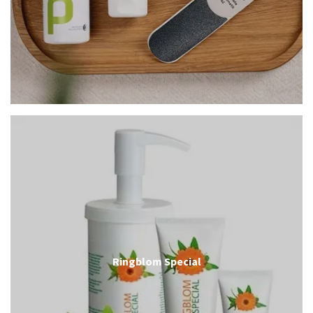
Ringblom Special