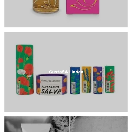
Gustaf & Linnea