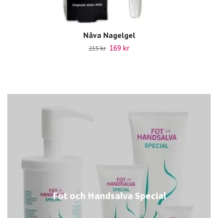
Nåva Nagelgel
169 kr
215 kr
Fot och Handsalva Special