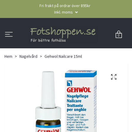
Fri frakt på ordrar över 895kr
Inkl. moms
0
Hem
Nagelvård
Gehwol Nailcare 15ml