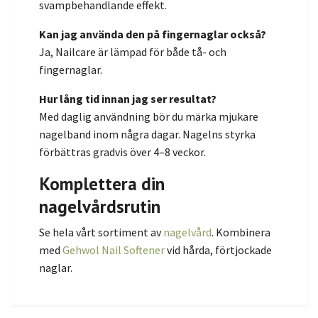
svampbehandlande effekt.
Kan jag använda den på fingernaglar också?
Ja, Nailcare är lämpad för både tå- och
fingernaglar.
Hur lång tid innan jag ser resultat?
Med daglig användning bör du märka mjukare
nagelband inom några dagar. Nagelns styrka
förbättras gradvis över 4–8 veckor.
Komplettera din
nagelvårdsrutin
Se hela vårt sortiment av
nagelvård
. Kombinera
med
Gehwol Nail Softener
vid hårda, förtjockade
naglar.