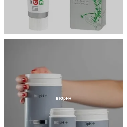
BIOpH+