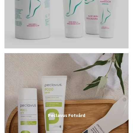
Peclavus Fotvård