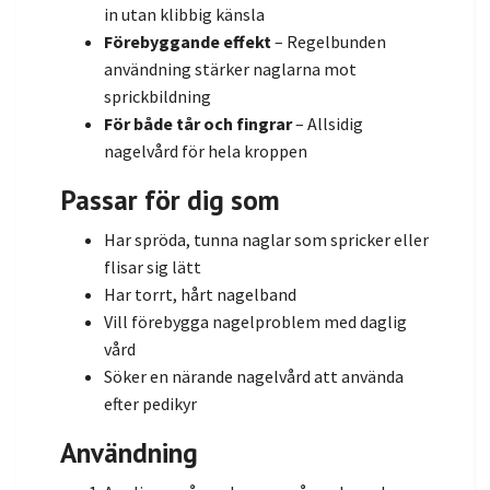
in utan klibbig känsla
Förebyggande effekt
– Regelbunden
användning stärker naglarna mot
sprickbildning
För både tår och fingrar
– Allsidig
nagelvård för hela kroppen
Passar för dig som
Har spröda, tunna naglar som spricker eller
flisar sig lätt
Har torrt, hårt nagelband
Vill förebygga nagelproblem med daglig
vård
Söker en närande nagelvård att använda
efter pedikyr
Användning