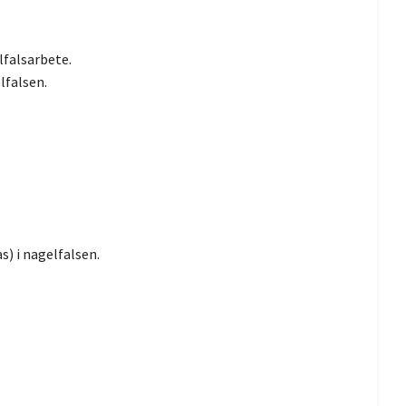
lfalsarbete.
lfalsen.
) i nagelfalsen.