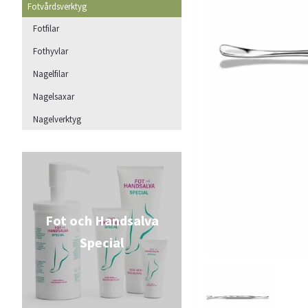
Fotvårdsverktyg
Fotfilar
Fothyvlar
Nagelfilar
Nagelsaxar
Nagelverktyg
Fot och Handsalva
Special