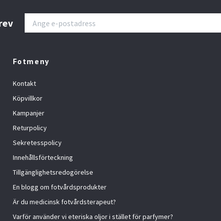
rev
Fotmeny
Kontakt
Köpvillkor
Kampanjer
Returpolicy
Sekretesspolicy
Innehållsförteckning
Tillgänglighetsredogörelse
En blogg om fotvårdsprodukter
Är du medicinsk fotvårdsterapeut?
Varför använder vi eteriska oljor i stället för parfymer?