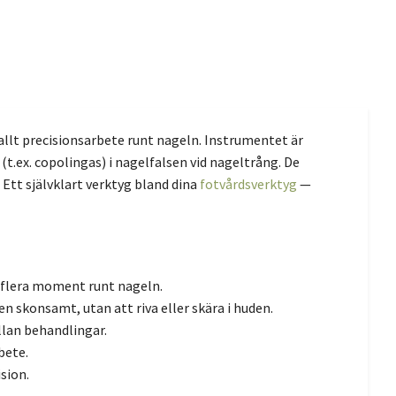
 allt precisionsarbete runt nageln. Instrumentet är
(t.ex. copolingas) i nagelfalsen vid nageltrång. De
Ett självklart verktyg bland dina
fotvårdsverktyg
—
 flera moment runt nageln.
en skonsamt, utan att riva eller skära i huden.
ellan behandlingar.
bete.
sion.