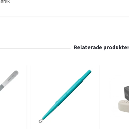
bruk.