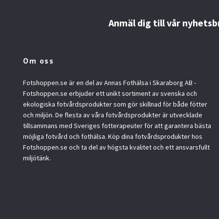
Anmäl dig till vår nyhetsb
Om oss
Fotshoppen.se är en del av Annas Fothälsa i Skaraborg AB -
Fotshoppen.se erbjuder ett unikt sortiment av svenska och
ekologiska fotvårdsprodukter som gör skillnad för både fötter
och miljön. De flesta av våra fotvårdsprodukter är utvecklade
tillsammans med Sveriges fotterapeuter för att garantera bästa
möjliga fotvård och fothälsa. Köp dina fotvårdsprodukter hos
Fotshoppen.se och ta del av högsta kvalitet och ett ansvarsfullt
miljötänk.