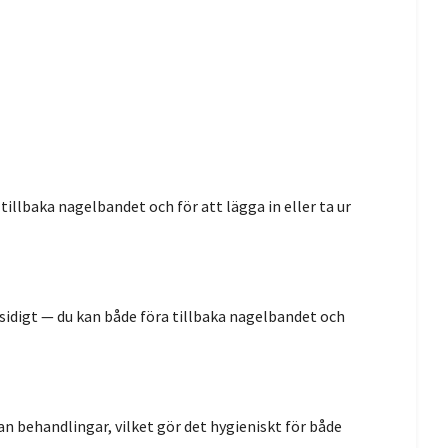
tillbaka nagelbandet och för att lägga in eller ta ur
sidigt — du kan både föra tillbaka nagelbandet och
lan behandlingar, vilket gör det hygieniskt för både