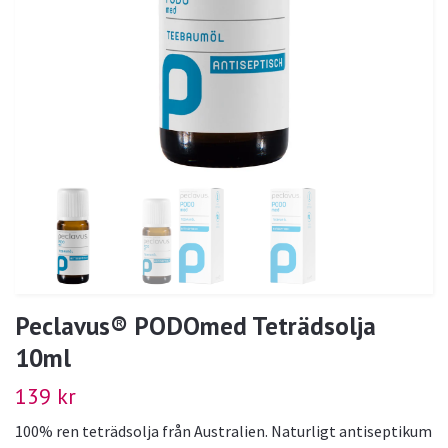
Peclavus® PODOmed Teträdsolja
10ml
139 kr
100% ren teträdsolja från Australien. Naturligt antiseptikum