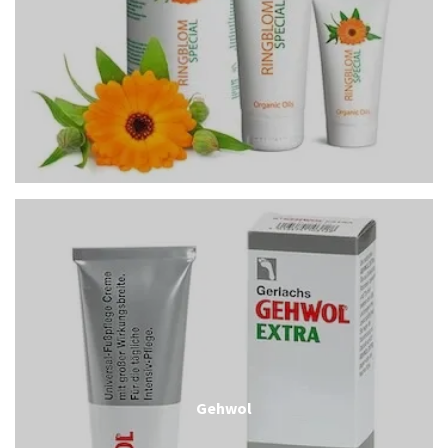
Gehwol