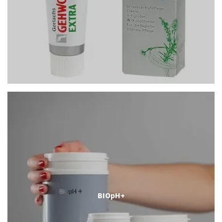
BIOpH+