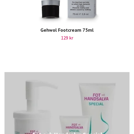
Gehwol Footcream 75ml
129 kr