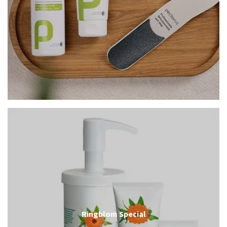
Ringblom Special