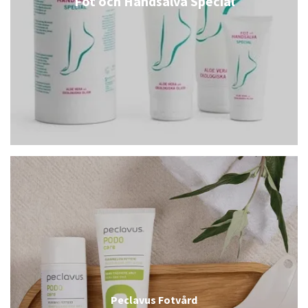
Fot och Handsalva Special
Peclavus Fotvård