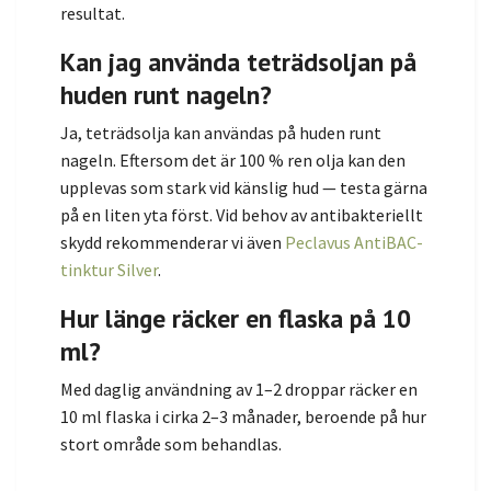
resultat.
Kan jag använda teträdsoljan på
huden runt nageln?
Ja, teträdsolja kan användas på huden runt
nageln. Eftersom det är 100 % ren olja kan den
upplevas som stark vid känslig hud — testa gärna
på en liten yta först. Vid behov av antibakteriellt
skydd rekommenderar vi även
Peclavus AntiBAC-
tinktur Silver
.
Hur länge räcker en flaska på 10
ml?
Med daglig användning av 1–2 droppar räcker en
10 ml flaska i cirka 2–3 månader, beroende på hur
stort område som behandlas.