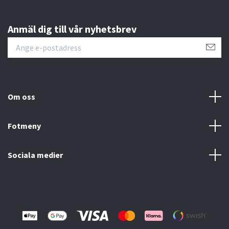
Anmäl dig till vår nyhetsbrev
Om oss
Fotmeny
Sociala medier