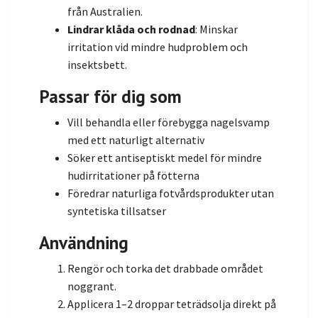
från Australien.
Lindrar klåda och rodnad
: Minskar
irritation vid mindre hudproblem och
insektsbett.
Passar för dig som
Vill behandla eller förebygga nagelsvamp
med ett naturligt alternativ
Söker ett antiseptiskt medel för mindre
hudirritationer på fötterna
Föredrar naturliga fotvårdsprodukter utan
syntetiska tillsatser
Användning
Rengör och torka det drabbade området
noggrant.
Applicera 1–2 droppar teträdsolja direkt på