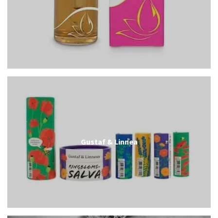
Gustaf & Linnea