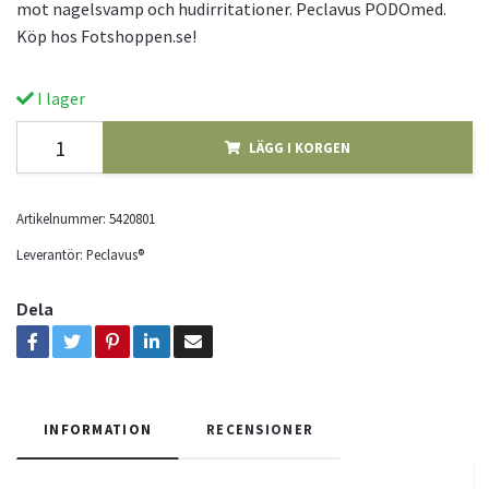
mot nagelsvamp och hudirritationer. Peclavus PODOmed.
Köp hos Fotshoppen.se!
I lager
LÄGG I KORGEN
Artikelnummer:
5420801
Leverantör:
Peclavus®
Dela
INFORMATION
RECENSIONER