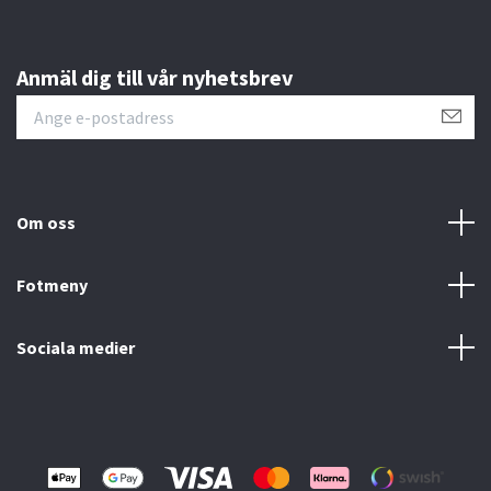
Anmäl dig till vår nyhetsbrev
Om oss
Fotmeny
Sociala medier