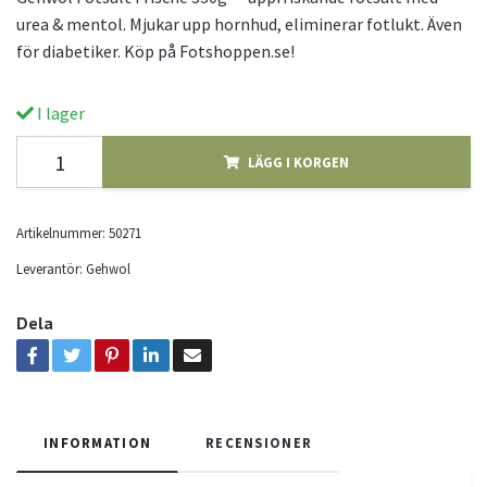
urea & mentol. Mjukar upp hornhud, eliminerar fotlukt. Även
för diabetiker. Köp på Fotshoppen.se!
I lager
LÄGG I KORGEN
Artikelnummer:
50271
Leverantör:
Gehwol
Dela
INFORMATION
RECENSIONER