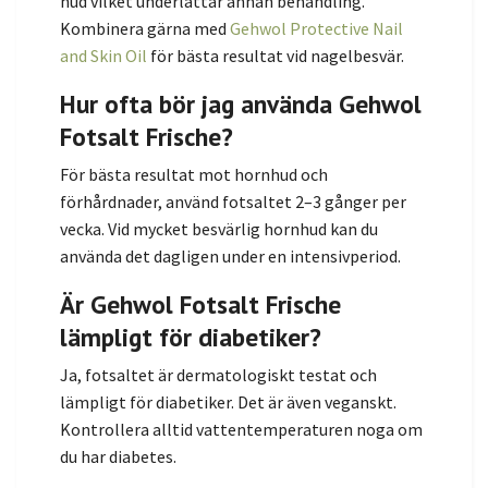
hud vilket underlättar annan behandling.
Kombinera gärna med
Gehwol Protective Nail
and Skin Oil
för bästa resultat vid nagelbesvär.
Hur ofta bör jag använda Gehwol
Fotsalt Frische?
För bästa resultat mot hornhud och
förhårdnader, använd fotsaltet 2–3 gånger per
vecka. Vid mycket besvärlig hornhud kan du
använda det dagligen under en intensivperiod.
Är Gehwol Fotsalt Frische
lämpligt för diabetiker?
Ja, fotsaltet är dermatologiskt testat och
lämpligt för diabetiker. Det är även veganskt.
Kontrollera alltid vattentemperaturen noga om
du har diabetes.