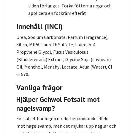
tiden förlängas. Torka fötterna noga och
applicera en fotkräm efteråt
Innehåll (INCI)
Urea, Sodium Carbonate, Parfum (Fragrance),
Silica, MIPA-Laureth Sulfate, Laureth-4,
Propylene Glycol, Fucus Vesiculosus
(Bladderwrack) Extract, Glycine Soja (soybean)
Oil, Menthol, Menthyl Lactate, Aqua (Water), CI
61570.
Vanliga frågor
Hjälper Gehwol Fotsalt mot
nagelsvamp?
Fotsaltet har ingen direkt behandlande effekt
mot nagelsvamp, men det mjukar upp naglar och