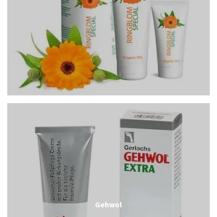
Gehwol