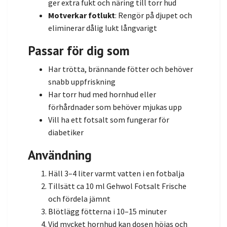
ger extra fukt och näring till torr hud
Motverkar fotlukt
: Rengör på djupet och
eliminerar dålig lukt långvarigt
Passar för dig som
Har trötta, brännande fötter och behöver
snabb uppfriskning
Har torr hud med hornhud eller
förhårdnader som behöver mjukas upp
Vill ha ett fotsalt som fungerar för
diabetiker
Användning
Häll 3–4 liter varmt vatten i en fotbalja
Tillsätt ca 10 ml Gehwol Fotsalt Frische
och fördela jämnt
Blötlägg fötterna i 10–15 minuter
Vid mycket hornhud kan dosen höjas och