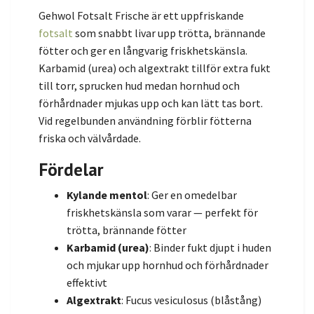
Gehwol Fotsalt Frische är ett uppfriskande
fotsalt
som snabbt livar upp trötta, brännande
fötter och ger en långvarig friskhetskänsla.
Karbamid (urea) och algextrakt tillför extra fukt
till torr, sprucken hud medan hornhud och
förhårdnader mjukas upp och kan lätt tas bort.
Vid regelbunden användning förblir fötterna
friska och välvårdade.
Fördelar
Kylande mentol
: Ger en omedelbar
friskhetskänsla som varar — perfekt för
trötta, brännande fötter
Karbamid (urea)
: Binder fukt djupt i huden
och mjukar upp hornhud och förhårdnader
effektivt
Algextrakt
: Fucus vesiculosus (blåstång)