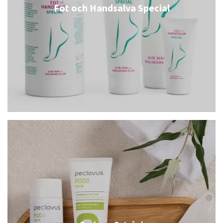
Fot och Handsalva Special