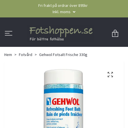
Fri frakt på ordrar över 895kr
Inkl. moms
0
Hem
Fotvård
Gehwol Fotsalt Frische 330g