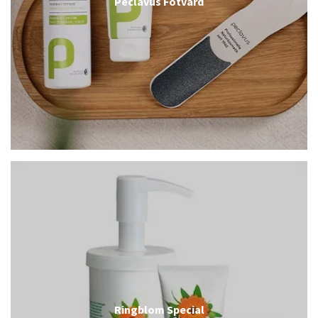
Peclavus Fotvård
Ringblom Special