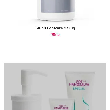
BIOpH Footcare 1250g
795 kr