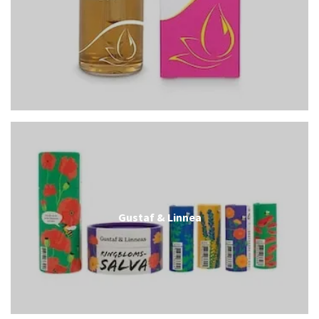
Gustaf & Linnea