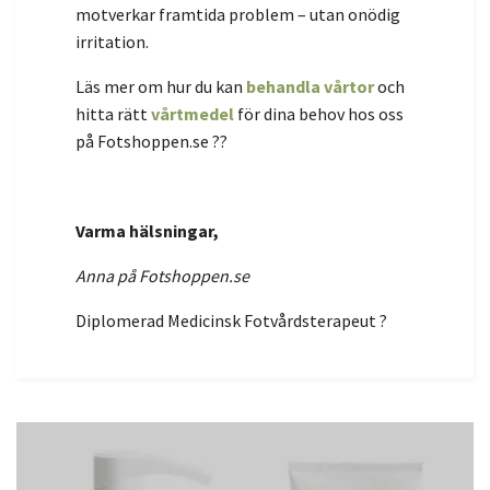
motverkar framtida problem – utan onödig
irritation.
Läs mer om hur du kan
behandla vårtor
och
hitta rätt
vårtmedel
för dina behov hos oss
på Fotshoppen.se ??
Varma hälsningar,
Anna på Fotshoppen.se
Diplomerad Medicinsk Fotvårdsterapeut ?