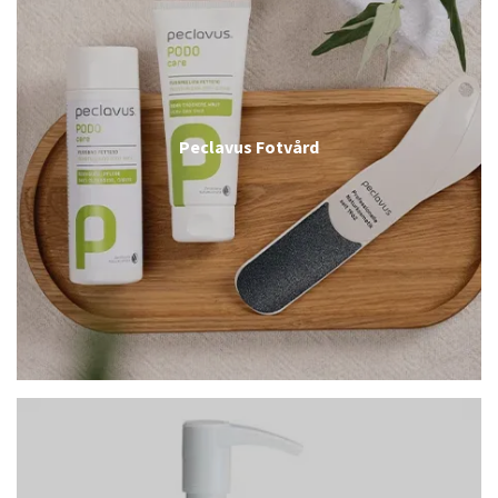
Peclavus Fotvård