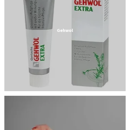
Gehwol