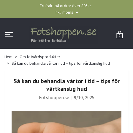
Fri frakt på ordrar över 895kr
Inkl. moms
0
Hem
Om fotvårdsprodukter
Så kan du behandla vårtor i tid – tips för vårtkänslig hud
Så kan du behandla vårtor i tid – tips för
vårtkänslig hud
Fotshoppen.se
|
9/10, 2025