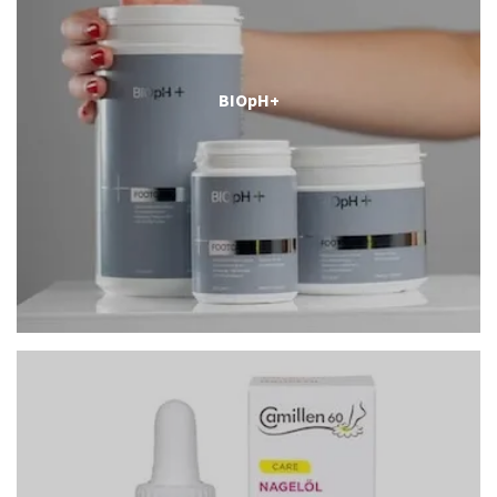
BIOpH+