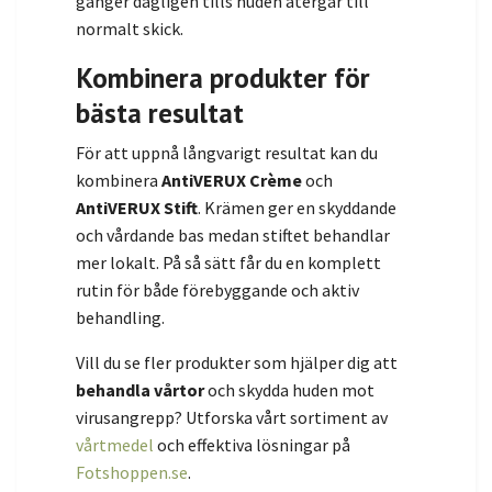
gånger dagligen tills huden återgår till
normalt skick.
Kombinera produkter för
bästa resultat
För att uppnå långvarigt resultat kan du
kombinera
AntiVERUX Crème
och
AntiVERUX Stift
. Krämen ger en skyddande
och vårdande bas medan stiftet behandlar
mer lokalt. På så sätt får du en komplett
rutin för både förebyggande och aktiv
behandling.
Vill du se fler produkter som hjälper dig att
behandla vårtor
och skydda huden mot
virusangrepp? Utforska vårt sortiment av
vårtmedel
och effektiva lösningar på
Fotshoppen.se
.