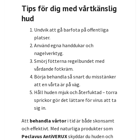
Tips för dig med vårtkänslig
hud
Undvik att gå barfota på offentliga
platser.
Använd egna handdukar och
nagelverktyg.
Smörj fötterna regelbundet med
vårdande fotkräm.
Börja behandla så snart du misstänker
att en vårta är på väg.
Håll huden mjuk och återfuktad – torra
sprickor gör det lättare för virus att ta
sig in.
Att
behandla vårtor
i tid är både skonsamt
och effektivt. Med naturliga produkter som
Peclavus AntiVERUX
skyddar du huden och