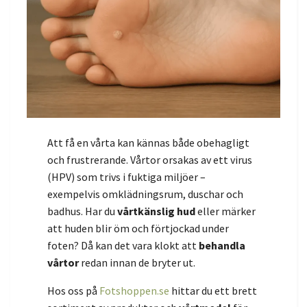
Att få en vårta kan kännas både obehagligt
och frustrerande. Vårtor orsakas av ett virus
(HPV) som trivs i fuktiga miljöer –
exempelvis omklädningsrum, duschar och
badhus. Har du
vårtkänslig hud
eller märker
att huden blir öm och förtjockad under
foten? Då kan det vara klokt att
behandla
vårtor
redan innan de bryter ut.
Hos oss på
Fotshoppen.se
hittar du ett brett