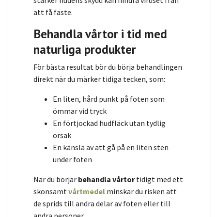
att få fäste.
Behandla vårtor i tid med
naturliga produkter
För bästa resultat bör du börja behandlingen
direkt när du märker tidiga tecken, som:
En liten, hård punkt på foten som
ömmar vid tryck
En förtjockad hudfläck utan tydlig
orsak
En känsla av att gå på en liten sten
under foten
När du börjar
behandla vårtor
tidigt med ett
skonsamt
vårtmedel
minskar du risken att
de sprids till andra delar av foten eller till
andra personer.