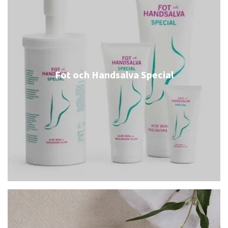
Fot och Handsalva Special