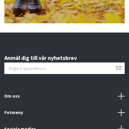
Anmäl dig till vår nyhetsbrev
Om oss
Fotmeny
Sociala medier