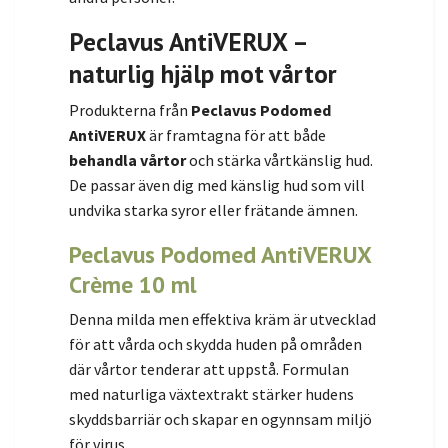
Peclavus AntiVERUX –
naturlig hjälp mot vårtor
Produkterna från
Peclavus Podomed
AntiVERUX
är framtagna för att både
behandla vårtor
och stärka vårtkänslig hud.
De passar även dig med känslig hud som vill
undvika starka syror eller frätande ämnen.
Peclavus Podomed AntiVERUX
Crème 10 ml
Denna milda men effektiva kräm är utvecklad
för att vårda och skydda huden på områden
där vårtor tenderar att uppstå. Formulan
med naturliga växtextrakt stärker hudens
skyddsbarriär och skapar en ogynnsam miljö
för virus.