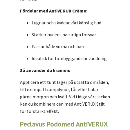
Fördelar med AntiVERUX Crème:
Lugnar och skyddar vårtkänslig hud
Stärker hudens naturliga försvar
Passar både vuxna och barn
Idealisk för förebyggande användning
Så använder du krämen:
Applicera ett tunt lager på utsatta områden,
till exempel trampdynor, tår eller hälar –
gärna morgon och kväll. Vid tidiga vårttecken
kan du kombinera den med AntiVERUX Stift
för förstärkt effekt.
Peclavus Podomed AntiVERUX