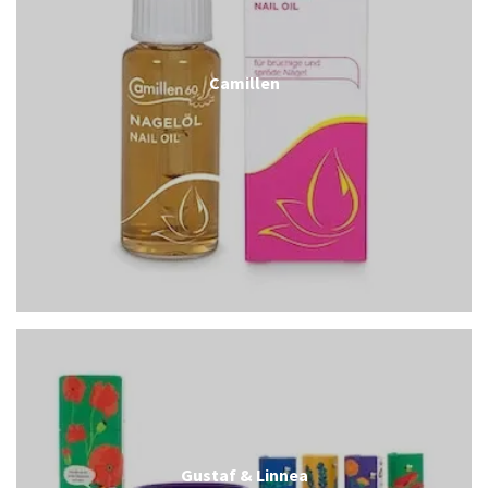
Camillen
Gustaf & Linnea