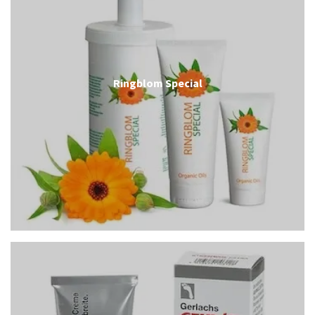
Ringblom Special