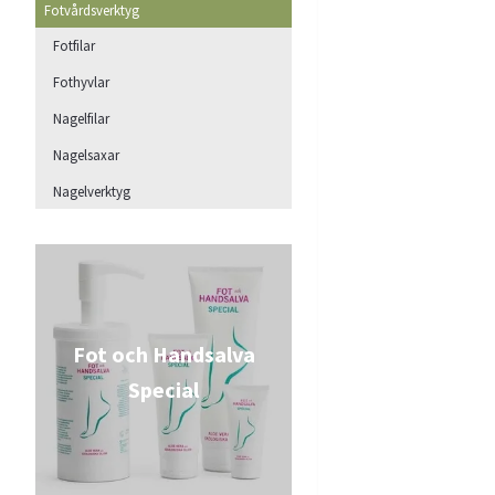
Fotvårdsverktyg
Fotfilar
Fothyvlar
Nagelfilar
Nagelsaxar
Nagelverktyg
Fot och Handsalva
Special