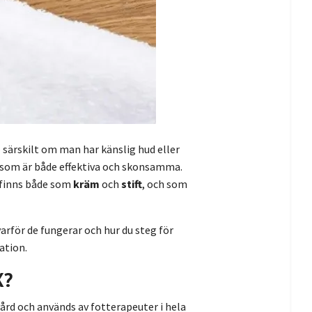
 särskilt om man har känslig hud eller
v som är både effektiva och skonsamma.
 finns både som
kräm
och
stift
, och som
arför de fungerar och hur du steg för
tation.
X?
ård och används av fotterapeuter i hela