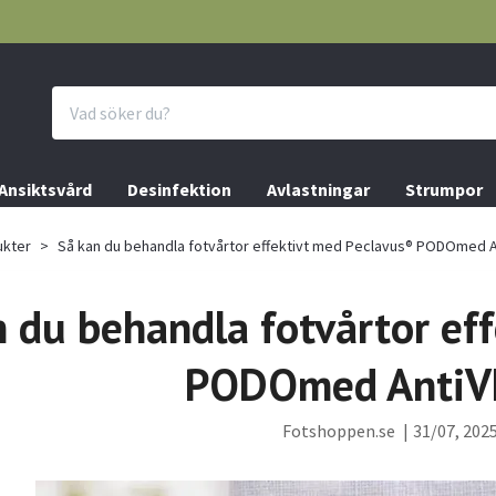
Ansiktsvård
Desinfektion
Avlastningar
Strumpor
ukter
Så kan du behandla fotvårtor effektivt med Peclavus® PODOmed 
 du behandla fotvårtor ef
PODOmed Anti
Fotshoppen.se
|
31/07, 202