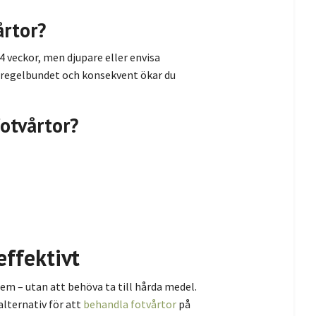
årtor?
–4 veckor, men djupare eller envisa
 regelbundet och konsekvent ökar du
fotvårtor?
ffektivt
em – utan att behöva ta till hårda medel.
alternativ för att
behandla fotvårtor
på