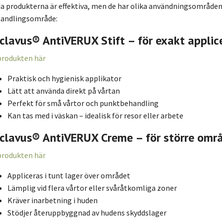
a produkterna är effektiva, men de har olika användningsområde
andlingsområde:
clavus® AntiVERUX Stift – för exakt applic
produkten här
Praktisk och hygienisk applikator
Lätt att använda direkt på vårtan
Perfekt för små vårtor och punktbehandling
Kan tas med i väskan – idealisk för resor eller arbete
clavus® AntiVERUX Creme – för större omr
produkten här
Appliceras i tunt lager över området
Lämplig vid flera vårtor eller svåråtkomliga zoner
Kräver inarbetning i huden
Stödjer återuppbyggnad av hudens skyddslager