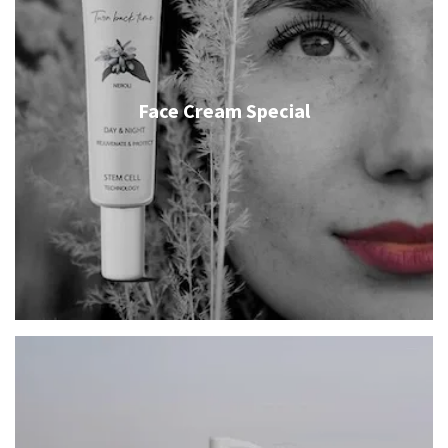
Face Cream Special