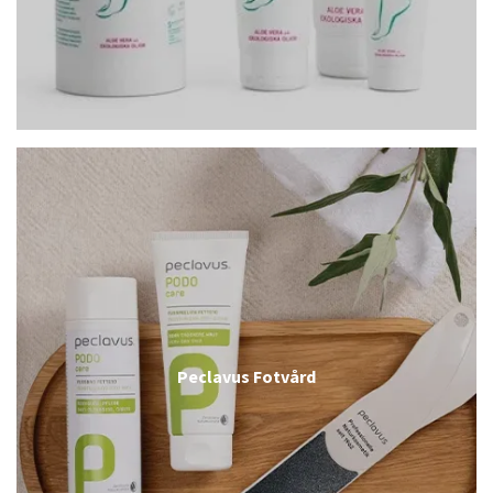
Peclavus Fotvård