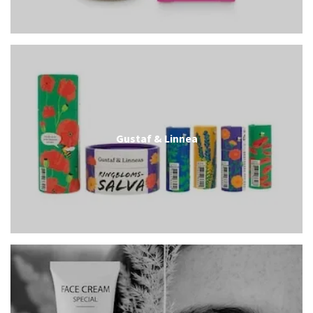
Gustaf & Linnea