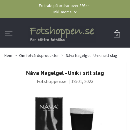
Fri frakt på ordrar över 895kr
Inkl. moms
0
Hem
Om fotvårdsprodukter
Nåva Nagelgel - Unik i sitt slag
Nåva Nagelgel - Unik i sitt slag
Fotshoppen.se
|
18/01, 2023