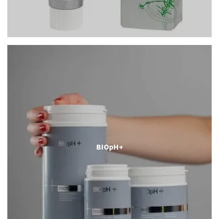
BIOpH+