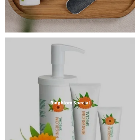
Ringblom Special