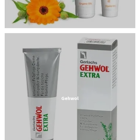
Gehwol