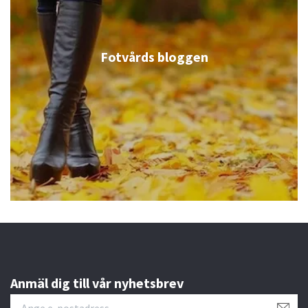
Fotvårds bloggen
Anmäl dig till vår nyhetsbrev